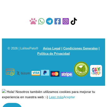
© 2026 | LolitosPets®
Aviso Legal
|
Condiciones Generales
|
Política de Privacidad
Hola! Nosotros también utilizamos cookies para mejorar tu
experiencia en nuestra web :-)
Leer más
Aceptar