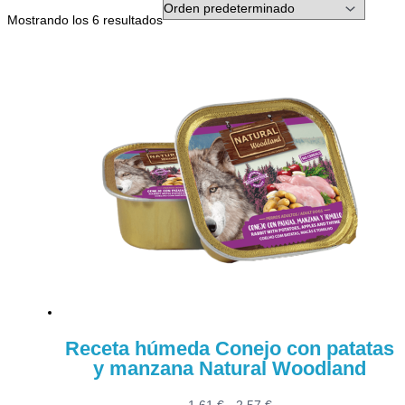
Mostrando los 6 resultados
Receta húmeda Conejo con patatas
y manzana Natural Woodland
Rango