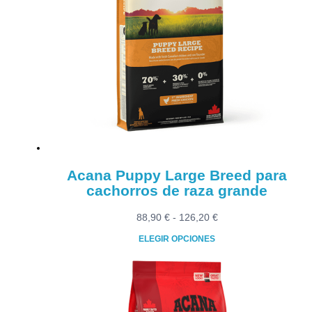
variantes.
Las
opciones
se
pueden
elegir
en
la
página
de
producto
Acana Puppy Large Breed para
cachorros de raza grande
Rango
88,90
€
-
126,20
€
de
ELEGIR OPCIONES
precios:
Este
desde
producto
88,90 €
tiene
hasta
múltiples
126,20 €