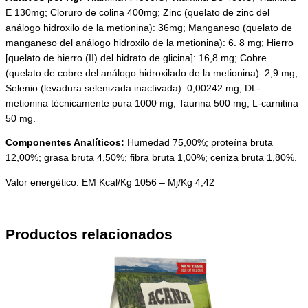
E 130mg; Cloruro de colina 400mg; Zinc (quelato de zinc del
análogo hidroxilo de la metionina): 36mg; Manganeso (quelato de
manganeso del análogo hidroxilo de la metionina): 6. 8 mg; Hierro
[quelato de hierro (II) del hidrato de glicina]: 16,8 mg; Cobre
(quelato de cobre del análogo hidroxilado de la metionina): 2,9 mg;
Selenio (levadura selenizada inactivada): 0,00242 mg; DL-
metionina técnicamente pura 1000 mg; Taurina 500 mg; L-carnitina
50 mg.
Componentes Analíticos:
Humedad 75,00%; proteína bruta
12,00%; grasa bruta 4,50%; fibra bruta 1,00%; ceniza bruta 1,80%.
Valor energético: EM Kcal/Kg 1056 – Mj/Kg 4,42
Productos relacionados