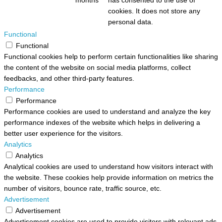
months
has consented to the use of
cookies. It does not store any
personal data.
Functional
Functional
Functional cookies help to perform certain functionalities like sharing
the content of the website on social media platforms, collect
feedbacks, and other third-party features.
Performance
Performance
Performance cookies are used to understand and analyze the key
performance indexes of the website which helps in delivering a
better user experience for the visitors.
Analytics
Analytics
Analytical cookies are used to understand how visitors interact with
the website. These cookies help provide information on metrics the
number of visitors, bounce rate, traffic source, etc.
Advertisement
Advertisement
Advertisement cookies are used to provide visitors with relevant ads