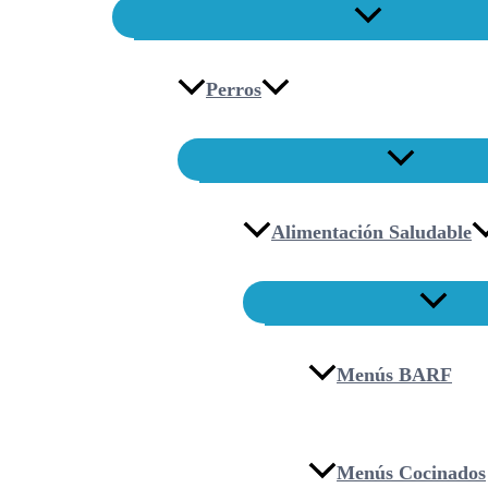
Perros
Alimentación Saludable
Menús BARF
Menús Cocinados