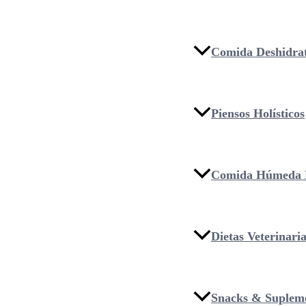
Comida Deshidra
Piensos Holísticos
Comida Húmeda 
Dietas Veterinari
Snacks & Suplem