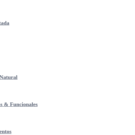
tada
Natural
as & Funcionales
entos