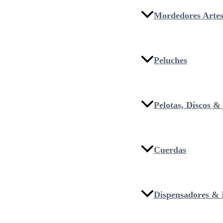
Mordedores Artes
Peluches
Pelotas, Discos 
Cuerdas
Dispensadores & I