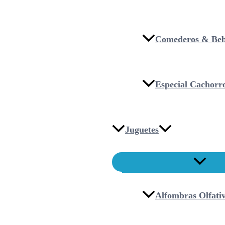
Comederos & Beb
Especial Cachorr
Juguetes
Alfombras Olfati