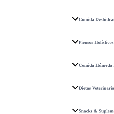
Comida Deshidra
Piensos Holísticos
Comida Húmeda 
Dietas Veterinari
Snacks & Suplem