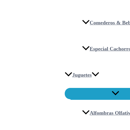
Comederos & Beb
Especial Cachorr
Juguetes
Alfombras Olfati