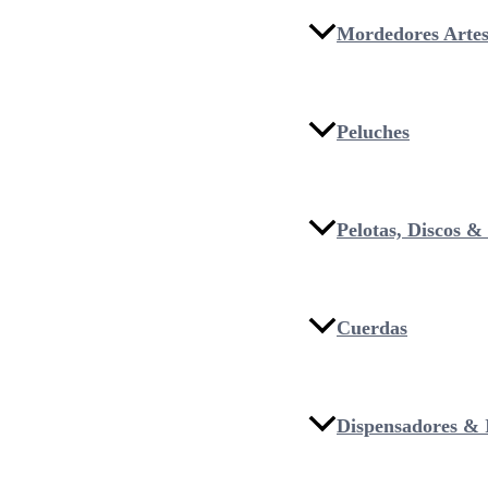
Mordedores Artes
Peluches
Pelotas, Discos 
Cuerdas
Dispensadores & I