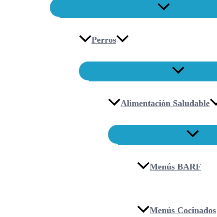
Perros
Alimentación Saludable
Menús BARF
Menús Cocinados