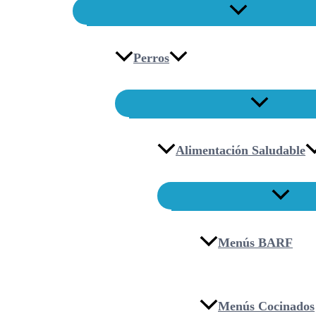
Perros
Alimentación Saludable
Menús BARF
Menús Cocinados