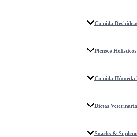
Comida Deshidra
Piensos Holísticos
Comida Húmeda 
Dietas Veterinari
Snacks & Suplem