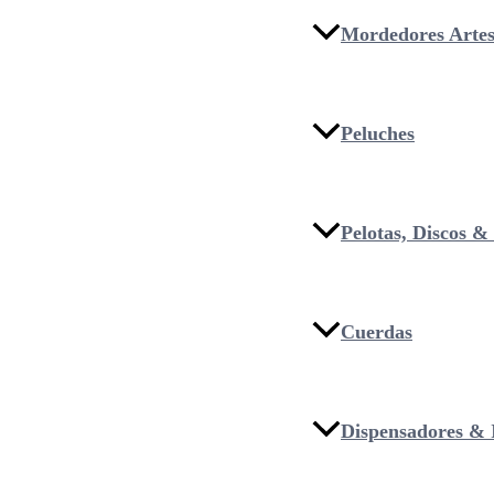
Mordedores Artes
Peluches
Pelotas, Discos 
Cuerdas
Dispensadores & I