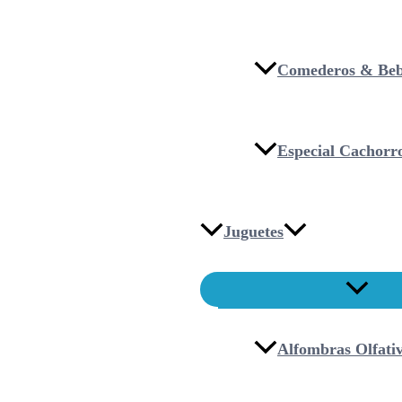
Comederos & Beb
Especial Cachorr
Juguetes
Alfombras Olfati