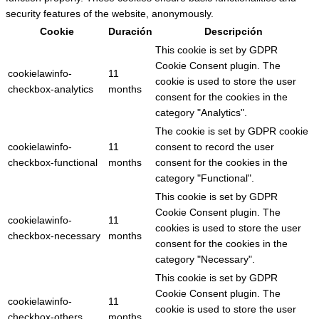
security features of the website, anonymously.
Cookie
Duración
Descripción
This cookie is set by GDPR
Cookie Consent plugin. The
cookielawinfo-
11
cookie is used to store the user
checkbox-analytics
months
consent for the cookies in the
category "Analytics".
The cookie is set by GDPR cookie
cookielawinfo-
11
consent to record the user
checkbox-functional
months
consent for the cookies in the
category "Functional".
This cookie is set by GDPR
Cookie Consent plugin. The
cookielawinfo-
11
cookies is used to store the user
checkbox-necessary
months
consent for the cookies in the
category "Necessary".
This cookie is set by GDPR
Cookie Consent plugin. The
cookielawinfo-
11
cookie is used to store the user
checkbox-others
months