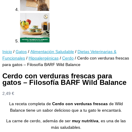
Inicio
/
Gatos
/
Alimentación Saludable
/
Dietas Veterinarias &
Funcionales
/
Hipoalergénicas
/
Cerdo
/ Cerdo con verduras frescas
para gatos – Filosofía BARF Wild Balance
Cerdo con verduras frescas para
gatos – Filosofía BARF Wild Balance
2,49
€
La receta completa de
Cerdo con verduras frescas
de Wild
Balance tiene un sabor delicioso que a tu gato le encantará.
La carne de cerdo, además de ser
muy nutritiva
, es una de las
más saludables.