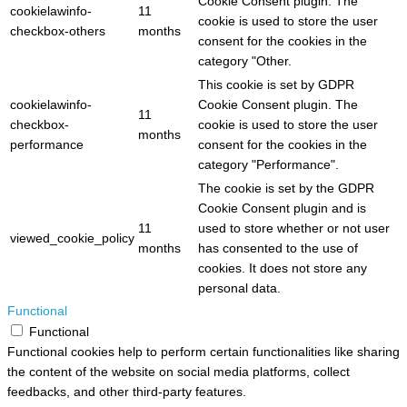
Cookie Consent plugin. The
cookielawinfo-
11
cookie is used to store the user
checkbox-others
months
consent for the cookies in the
category "Other.
This cookie is set by GDPR
cookielawinfo-
Cookie Consent plugin. The
11
checkbox-
cookie is used to store the user
months
performance
consent for the cookies in the
category "Performance".
The cookie is set by the GDPR
Cookie Consent plugin and is
11
used to store whether or not user
viewed_cookie_policy
months
has consented to the use of
cookies. It does not store any
personal data.
Functional
Functional
Functional cookies help to perform certain functionalities like sharing
the content of the website on social media platforms, collect
feedbacks, and other third-party features.