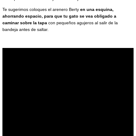
Te sugerimos coloques el arenero Berty
en una esquina,
ahorrando espacio, para que tu gato se vea obligado a
caminar sobre la tapa
con pequeños agujeros al salir de la
bandeja antes de saltar.