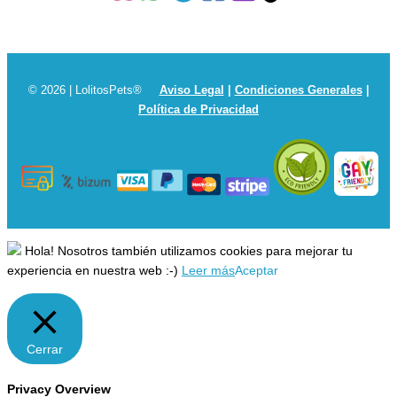
© 2026 | LolitosPets®
Aviso Legal
|
Condiciones Generales
|
Política de Privacidad
Hola! Nosotros también utilizamos cookies para mejorar tu
experiencia en nuestra web :-)
Leer más
Aceptar
Cerrar
Privacy Overview