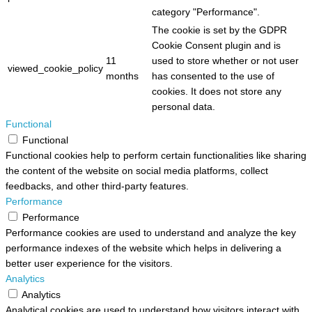
category "Performance".
The cookie is set by the GDPR
Cookie Consent plugin and is
11
used to store whether or not user
viewed_cookie_policy
months
has consented to the use of
cookies. It does not store any
personal data.
Functional
Functional
Functional cookies help to perform certain functionalities like sharing
the content of the website on social media platforms, collect
feedbacks, and other third-party features.
Performance
Performance
Performance cookies are used to understand and analyze the key
performance indexes of the website which helps in delivering a
better user experience for the visitors.
Analytics
Analytics
Analytical cookies are used to understand how visitors interact with