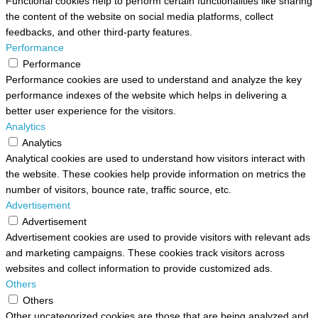
Functional cookies help to perform certain functionalities like sharing
the content of the website on social media platforms, collect
feedbacks, and other third-party features.
Performance
Performance
Performance cookies are used to understand and analyze the key
performance indexes of the website which helps in delivering a
better user experience for the visitors.
Analytics
Analytics
Analytical cookies are used to understand how visitors interact with
the website. These cookies help provide information on metrics the
number of visitors, bounce rate, traffic source, etc.
Advertisement
Advertisement
Advertisement cookies are used to provide visitors with relevant ads
and marketing campaigns. These cookies track visitors across
websites and collect information to provide customized ads.
Others
Others
Other uncategorized cookies are those that are being analyzed and