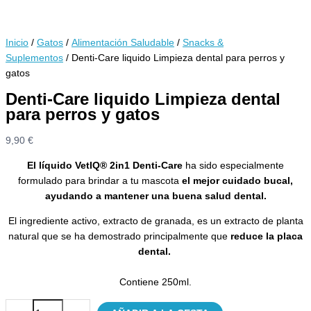
Inicio
/
Gatos
/
Alimentación Saludable
/
Snacks &
Suplementos
/ Denti-Care liquido Limpieza dental para perros y
gatos
Denti-Care liquido Limpieza dental
para perros y gatos
9,90
€
El líquido VetIQ® 2in1 Denti-Care
ha sido especialmente
formulado para brindar a tu mascota
el mejor cuidado bucal,
ayudando a mantener una buena salud dental.
El ingrediente activo, extracto de granada, es un extracto de planta
natural que se ha demostrado principalmente que
reduce la placa
dental.
Contiene 250ml.
Denti-